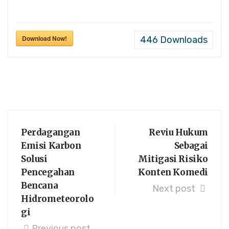
Download Now!
446
Downloads
Perdagangan
Reviu Hukum
Emisi Karbon
Sebagai
Solusi
Mitigasi Risiko
Pencegahan
Konten Komedi
Bencana
Next post
Hidrometeorolo
gi
Previous post