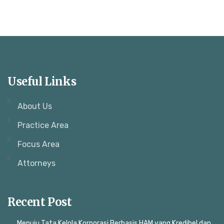
Useful Links
About Us
Practice Area
Focus Area
Attorneys
Recent Post
Menuju Tata Kelola Korporasi Berbasis HAM yang Kredibel dan